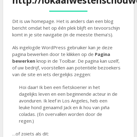
http://lokaalwestenschouw
Dit is uw homepage. Het is anders dan een blog
bericht omdat het op één plek blijft en tevoorschijn
komt in je site navigatie (in de meeste thema’s).
Als ingelogde WordPress gebruiker kan je deze
pagina bewerken door te klikken op de
Pagina
bewerken
knop in de Toolbar. De pagina kan uzelf,
of uw bedrijf, voorstellen aan potentiële bezoekers
van de site en iets dergelijks zeggen:
Hoi daar! Ik ben een fietskoerier in het
dagelijks leven en een beginnende acteur in de
avonduren. Ik leef in Los Angeles, heb een
leuke hond genaamd Jack en ik hou van piña
coladas. (En overvallen worden door de
regen.)
…of zoiets als dit: