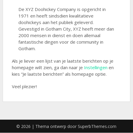
De XYZ Doohickey Company is opgericht in
1971 en heeft sindsdien kwalitatieve
doohickeys aan het publiek geleverd.
Gevestigd in Gotham City, XYZ heeft meer dan
2000 mensen in dienst en doen allemaal
fantastische dingen voor de community in
Gotham.
Als je liever een lijst van je laatste berichten op je
homepage wilt zien, ga dan naar je
Instellingen
en
kies “Je laatste berichten” als homepage optie.
Veel plezier!
© 2026
| Thema ontwerp door
SuperbThemes.com