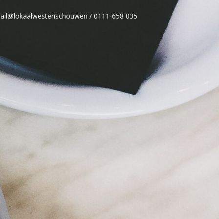
mail@lokaalwestenschouwen / 0111-658 035