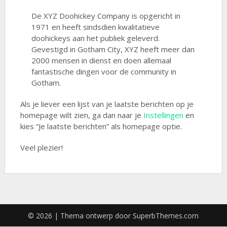
De XYZ Doohickey Company is opgericht in
1971 en heeft sindsdien kwalitatieve
doohickeys aan het publiek geleverd.
Gevestigd in Gotham City, XYZ heeft meer dan
2000 mensen in dienst en doen allemaal
fantastische dingen voor de community in
Gotham.
Als je liever een lijst van je laatste berichten op je
homepage wilt zien, ga dan naar je
Instellingen
en
kies “Je laatste berichten” als homepage optie.
Veel plezier!
© 2026
| Thema ontwerp door
SuperbThemes.com