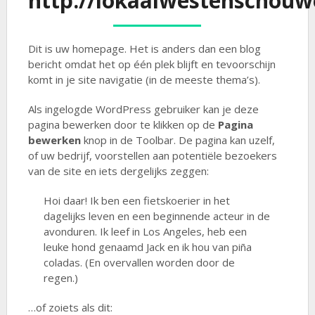
http://lokaalwestenschouw
Dit is uw homepage. Het is anders dan een blog
bericht omdat het op één plek blijft en tevoorschijn
komt in je site navigatie (in de meeste thema’s).
Als ingelogde WordPress gebruiker kan je deze
pagina bewerken door te klikken op de
Pagina
bewerken
knop in de Toolbar. De pagina kan uzelf,
of uw bedrijf, voorstellen aan potentiële bezoekers
van de site en iets dergelijks zeggen:
Hoi daar! Ik ben een fietskoerier in het
dagelijks leven en een beginnende acteur in de
avonduren. Ik leef in Los Angeles, heb een
leuke hond genaamd Jack en ik hou van piña
coladas. (En overvallen worden door de
regen.)
…of zoiets als dit: